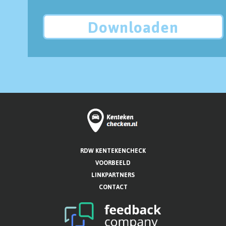
Downloaden
RDW KENTEKENCHECK
VOORBEELD
LINKPARTNERS
CONTACT