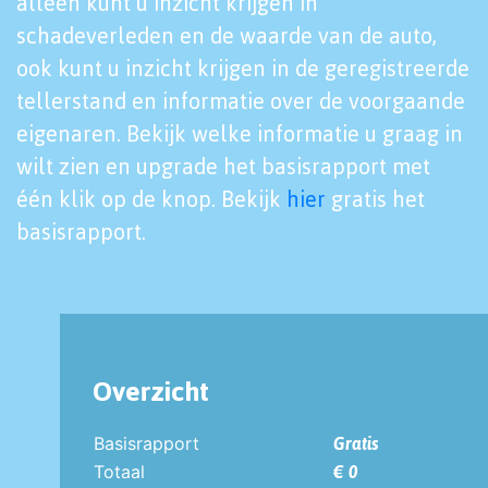
alleen kunt u inzicht krijgen in
schadeverleden en de waarde van de auto,
ook kunt u inzicht krijgen in de geregistreerde
tellerstand en informatie over de voorgaande
eigenaren. Bekijk welke informatie u graag in
wilt zien en upgrade het basisrapport met
één klik op de knop. Bekijk
hier
gratis het
basisrapport.
Overzicht
Basisrapport
Gratis
Totaal
€ 0