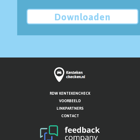
Downloaden
RDW KENTEKENCHECK
VOORBEELD
LINKPARTNERS
CONTACT