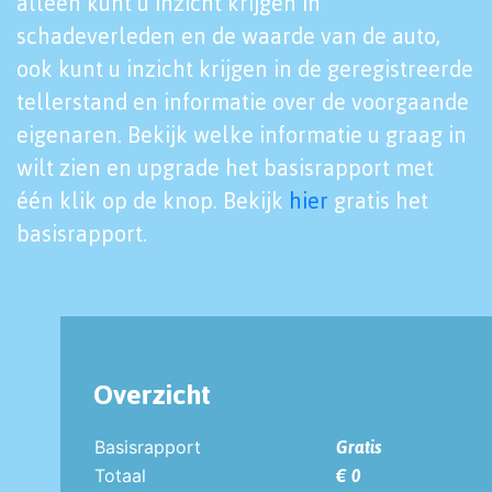
alleen kunt u inzicht krijgen in
schadeverleden en de waarde van de auto,
ook kunt u inzicht krijgen in de geregistreerde
tellerstand en informatie over de voorgaande
eigenaren. Bekijk welke informatie u graag in
wilt zien en upgrade het basisrapport met
één klik op de knop. Bekijk
hier
gratis het
basisrapport.
Overzicht
Basisrapport
Gratis
Totaal
€ 0