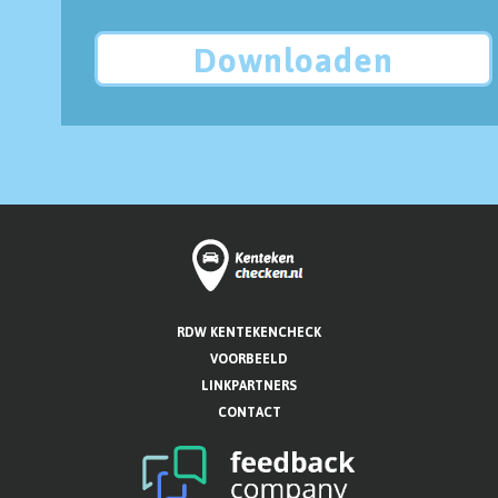
Downloaden
RDW KENTEKENCHECK
VOORBEELD
LINKPARTNERS
CONTACT