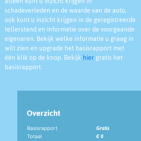
alleen kunt u inzicht krijgen in
schadeverleden en de waarde van de auto,
ook kunt u inzicht krijgen in de geregistreerde
tellerstand en informatie over de voorgaande
eigenaren. Bekijk welke informatie u graag in
wilt zien en upgrade het basisrapport met
één klik op de knop. Bekijk
hier
gratis het
basisrapport.
Overzicht
Basisrapport
Gratis
Totaal
€ 0