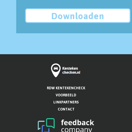
Downloaden
RDW KENTEKENCHECK
VOORBEELD
LINKPARTNERS
CONTACT