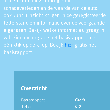
alleen kunt u inzicht krijgen in
schadeverleden en de waarde van de auto,
ook kunt u inzicht krijgen in de geregistreerde
tellerstand en informatie over de voorgaande
eigenaren. Bekijk welke informatie u graag in
wilt zien en upgrade het basisrapport met
één klik op de knop. Bekijk
hier
gratis het
basisrapport.
Overzicht
Basisrapport
Gratis
Totaal
€ 0