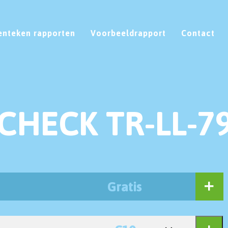
enteken rapporten
Voorbeeldrapport
Contact
CHECK TR-LL-7
Gratis