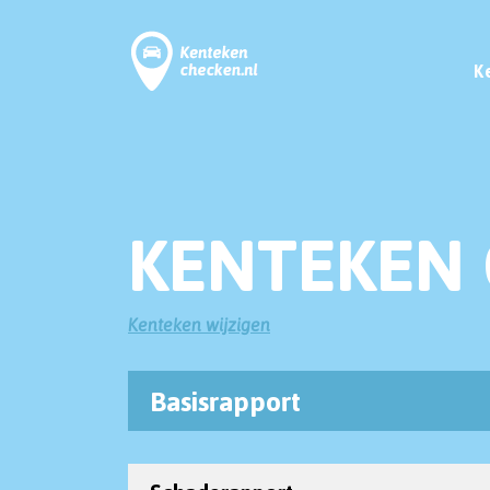
K
KENTEKEN 
Kenteken wijzigen
Basisrapport