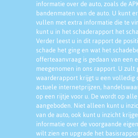
informatie over de auto, zoals de AP
bandenmaten van de auto. U kunt er
vullen met extra informatie die te vi
kunt u in het schaderapport het sch
Verder leest u in dit rapport de posi
schade het ging en wat het schadeb
offerteaanvraag is gedaan van een 
meegenomen in ons rapport. U zult g
waarderapport krijgt u een volledig o
actuele internetprijzen, handelswaa
op een rijtje voor u. De wordt op al
aangeboden. Niet alleen kunt u inzi
van de auto, ook kunt u inzicht krijg
informatie over de voorgaande eigen
wilt zien en upgrade het basisrappor