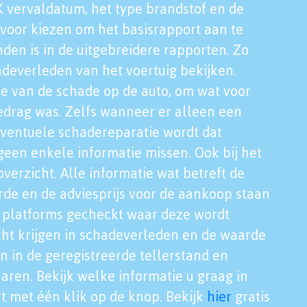
K vervaldatum, het type brandstof en de
voor kiezen om het basisrapport aan te
nden is in de uitgebreidere rapporten. Zo
adeverleden van het voertuig bekijken.
tie van de schade op de auto, om wat voor
edrag was. Zelfs wanneer er alleen een
eventuele schadereparatie wordt dat
een enkele informatie missen. Ook bij het
verzicht. Alle informatie wat betreft de
rde en de adviesprijs voor de aankoop staan
le platforms gecheckt waar deze wordt
cht krijgen in schadeverleden en de waarde
en in de geregistreerde tellerstand en
aren. Bekijk welke informatie u graag in
t met één klik op de knop. Bekijk
hier
gratis