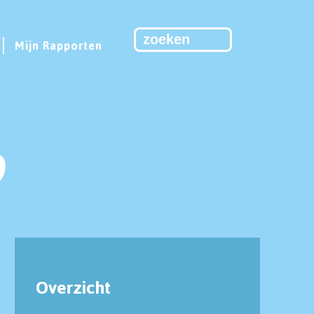
Mijn Rapporten
9
Overzicht