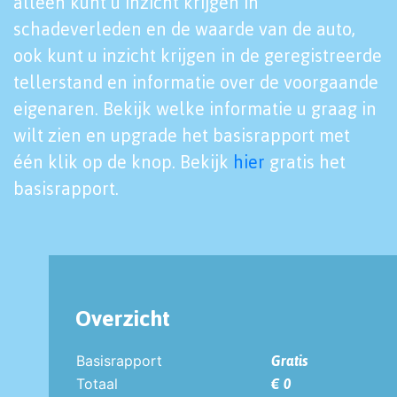
alleen kunt u inzicht krijgen in
schadeverleden en de waarde van de auto,
ook kunt u inzicht krijgen in de geregistreerde
tellerstand en informatie over de voorgaande
eigenaren. Bekijk welke informatie u graag in
wilt zien en upgrade het basisrapport met
één klik op de knop. Bekijk
hier
gratis het
basisrapport.
Overzicht
Basisrapport
Gratis
Totaal
€ 0