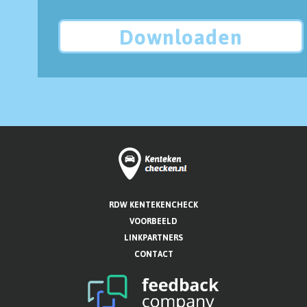
Downloaden
RDW KENTEKENCHECK
VOORBEELD
LINKPARTNERS
CONTACT