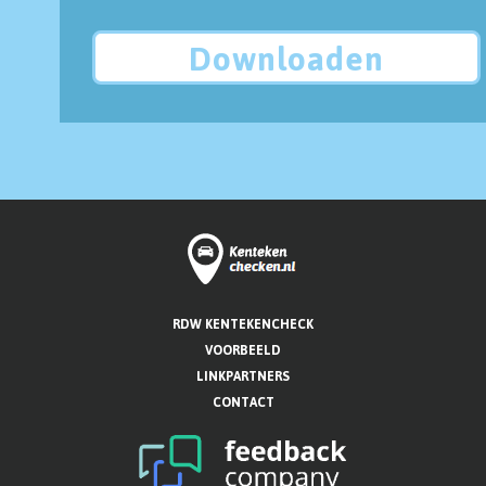
Downloaden
RDW KENTEKENCHECK
VOORBEELD
LINKPARTNERS
CONTACT