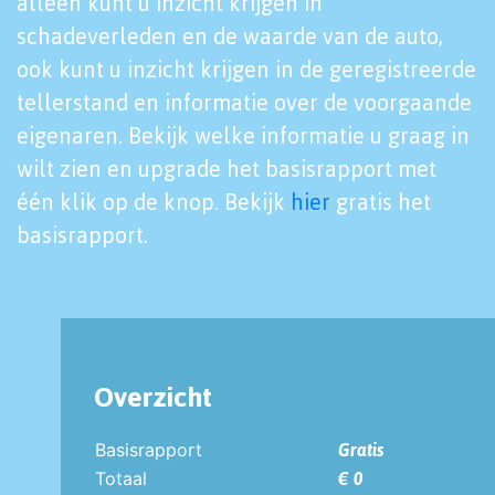
alleen kunt u inzicht krijgen in
schadeverleden en de waarde van de auto,
ook kunt u inzicht krijgen in de geregistreerde
tellerstand en informatie over de voorgaande
eigenaren. Bekijk welke informatie u graag in
wilt zien en upgrade het basisrapport met
één klik op de knop. Bekijk
hier
gratis het
basisrapport.
Overzicht
Basisrapport
Gratis
Totaal
€ 0