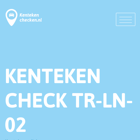
KENTEKEN
CHECK TR-LN-
02