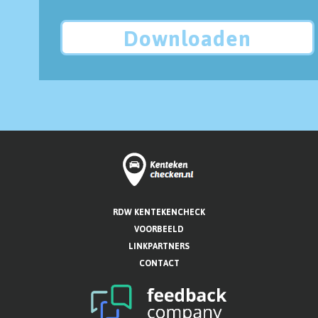
Downloaden
RDW KENTEKENCHECK
VOORBEELD
LINKPARTNERS
CONTACT