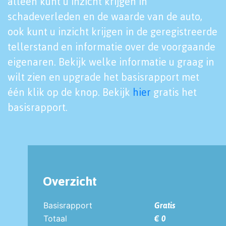
alleen kunt u inzicht krijgen in
schadeverleden en de waarde van de auto,
ook kunt u inzicht krijgen in de geregistreerde
tellerstand en informatie over de voorgaande
eigenaren. Bekijk welke informatie u graag in
wilt zien en upgrade het basisrapport met
één klik op de knop. Bekijk
hier
gratis het
basisrapport.
Overzicht
Basisrapport
Gratis
Totaal
€ 0