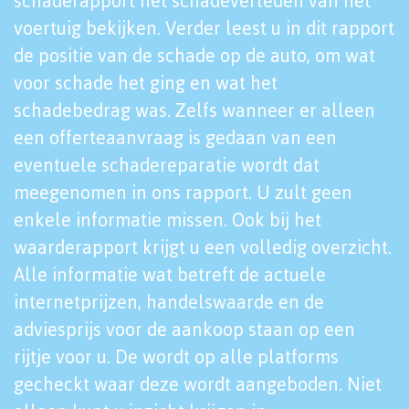
schaderapport het schadeverleden van het
voertuig bekijken. Verder leest u in dit rapport
de positie van de schade op de auto, om wat
voor schade het ging en wat het
schadebedrag was. Zelfs wanneer er alleen
een offerteaanvraag is gedaan van een
eventuele schadereparatie wordt dat
meegenomen in ons rapport. U zult geen
enkele informatie missen. Ook bij het
waarderapport krijgt u een volledig overzicht.
Alle informatie wat betreft de actuele
internetprijzen, handelswaarde en de
adviesprijs voor de aankoop staan op een
rijtje voor u. De wordt op alle platforms
gecheckt waar deze wordt aangeboden. Niet