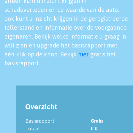
alleen kunt u inzicht krijgen in
schadeverleden en de waarde van de auto,
ook kunt u inzicht krijgen in de geregistreerde
tellerstand en informatie over de voorgaande
eigenaren. Bekijk welke informatie u graag in
wilt zien en upgrade het basisrapport met
één klik op de knop. Bekijk
hier
gratis het
basisrapport.
Overzicht
Basisrapport
Gratis
Totaal
€ 0