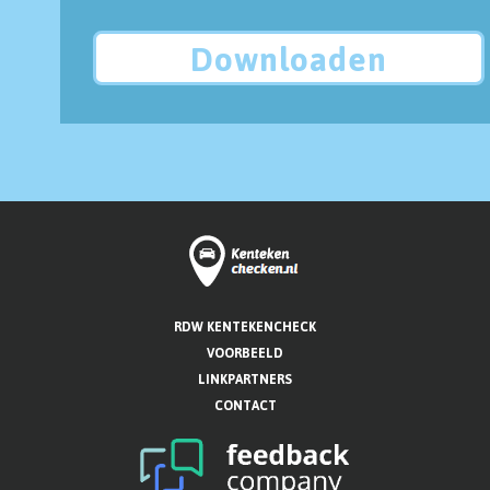
Downloaden
RDW KENTEKENCHECK
VOORBEELD
LINKPARTNERS
CONTACT