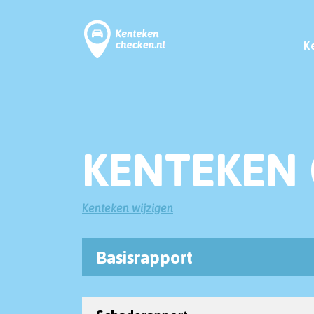
K
KENTEKEN 
Kenteken wijzigen
Basisrapport