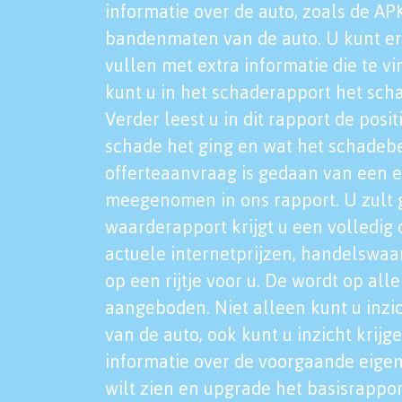
informatie over de auto, zoals de AP
bandenmaten van de auto. U kunt er
vullen met extra informatie die te vi
kunt u in het schaderapport het sch
Verder leest u in dit rapport de posi
schade het ging en wat het schadeb
offerteaanvraag is gedaan van een 
meegenomen in ons rapport. U zult g
waarderapport krijgt u een volledig o
actuele internetprijzen, handelswaa
op een rijtje voor u. De wordt op al
aangeboden. Niet alleen kunt u inzi
van de auto, ook kunt u inzicht krijg
informatie over de voorgaande eigen
wilt zien en upgrade het basisrappor