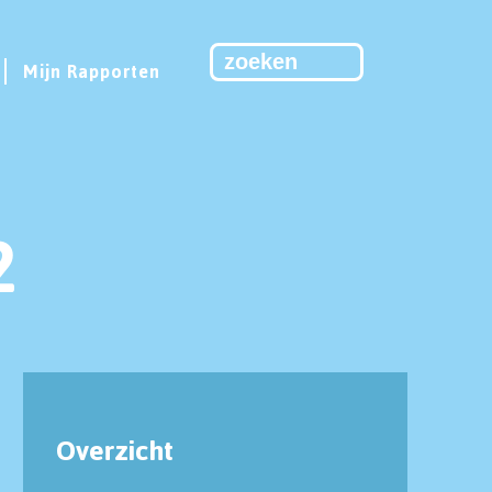
Mijn Rapporten
2
Overzicht