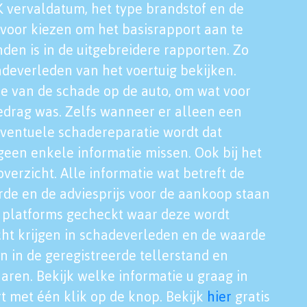
K vervaldatum, het type brandstof en de
voor kiezen om het basisrapport aan te
nden is in de uitgebreidere rapporten. Zo
adeverleden van het voertuig bekijken.
tie van de schade op de auto, om wat voor
edrag was. Zelfs wanneer er alleen een
eventuele schadereparatie wordt dat
een enkele informatie missen. Ook bij het
verzicht. Alle informatie wat betreft de
rde en de adviesprijs voor de aankoop staan
le platforms gecheckt waar deze wordt
cht krijgen in schadeverleden en de waarde
en in de geregistreerde tellerstand en
aren. Bekijk welke informatie u graag in
t met één klik op de knop. Bekijk
hier
gratis