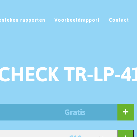
enteken rapporten
Voorbeeldrapport
Contact
CHECK TR-LP-4
Gratis