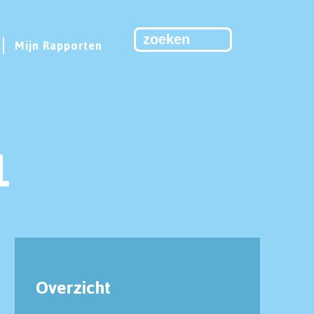
Mijn Rapporten
1
Overzicht