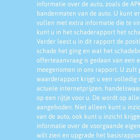
informatie over de auto, zoals de AP
bandenmaten van de auto. U kunt er
vullen met extra informatie die te vi
kunt u in het schaderapport het sch
Verder leest u in dit rapport de posi
schade het ging en wat het schadeb
offerteaanvraag is gedaan van een 
meegenomen in ons rapport. U zult g
waarderapport krijgt u een volledig o
actuele internetprijzen, handelswaa
op een rijtje voor u. De wordt op al
aangeboden. Niet alleen kunt u inzi
van de auto, ook kunt u inzicht krijg
informatie over de voorgaande eigen
wilt zien en upgrade het basisrappor