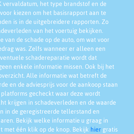
K vervaldatum, het type brandstof en de
voor kiezen om het basisrapport aan te
nden is in de uitgebreidere rapporten. Zo
adeverleden van het voertuig bekijken.
tie van de schade op de auto, om wat voor
edrag was. Zelfs wanneer er alleen een
eventuele schadereparatie wordt dat
een enkele informatie missen. Ook bij het
verzicht. Alle informatie wat betreft de
rde en de adviesprijs voor de aankoop staan
le platforms gecheckt waar deze wordt
cht krijgen in schadeverleden en de waarde
en in de geregistreerde tellerstand en
aren. Bekijk welke informatie u graag in
t met één klik op de knop. Bekijk
hier
gratis