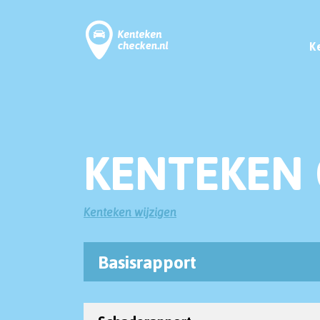
K
KENTEKEN 
Kenteken wijzigen
Basisrapport