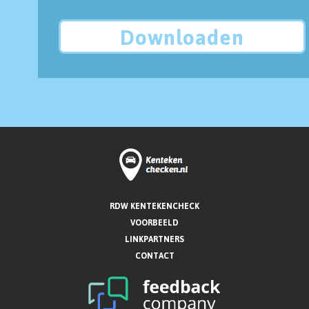
Downloaden
RDW KENTEKENCHECK
VOORBEELD
LINKPARTNERS
CONTACT