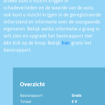
alleen kunt u inzicht krijgen in
schadeverleden en de waarde van de auto,
ook kunt u inzicht krijgen in de geregistreerde
tellerstand en informatie over de voorgaande
eigenaren. Bekijk welke informatie u graag in
wilt zien en upgrade het basisrapport met
één klik op de knop. Bekijk
hier
gratis het
basisrapport.
Overzicht
Basisrapport
Gratis
Totaal
€ 0