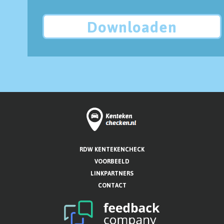
Downloaden
RDW KENTEKENCHECK
VOORBEELD
LINKPARTNERS
CONTACT