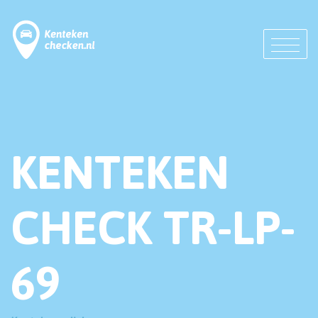
KENTEKEN
CHECK TR-LP-
69