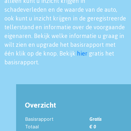
alleen kunt u inzicht krijgen in
schadeverleden en de waarde van de auto,
ook kunt u inzicht krijgen in de geregistreerde
tellerstand en informatie over de voorgaande
eigenaren. Bekijk welke informatie u graag in
wilt zien en upgrade het basisrapport met
één klik op de knop. Bekijk
hier
gratis het
basisrapport.
Overzicht
Basisrapport
Gratis
Totaal
€ 0