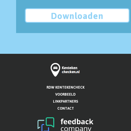
Downloaden
RDW KENTEKENCHECK
VOORBEELD
LINKPARTNERS
CONTACT