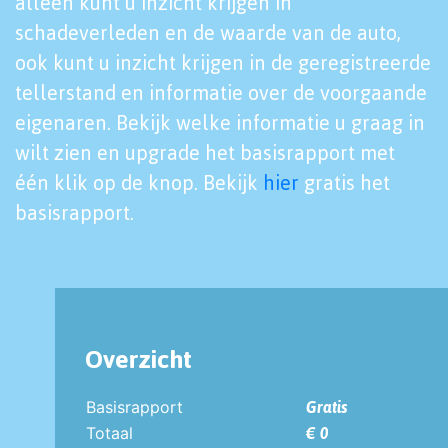
alleen kunt u inzicht krijgen in
schadeverleden en de waarde van de auto,
ook kunt u inzicht krijgen in de geregistreerde
tellerstand en informatie over de voorgaande
eigenaren. Bekijk welke informatie u graag in
wilt zien en upgrade het basisrapport met
één klik op de knop. Bekijk
hier
gratis het
basisrapport.
Overzicht
Basisrapport
Gratis
Totaal
€ 0