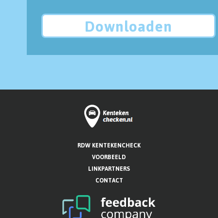
Downloaden
RDW KENTEKENCHECK
VOORBEELD
LINKPARTNERS
CONTACT