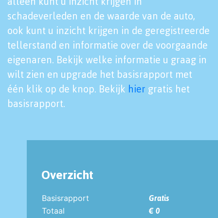
alleen kunt u inzicht krijgen in
schadeverleden en de waarde van de auto,
ook kunt u inzicht krijgen in de geregistreerde
tellerstand en informatie over de voorgaande
eigenaren. Bekijk welke informatie u graag in
wilt zien en upgrade het basisrapport met
één klik op de knop. Bekijk
hier
gratis het
basisrapport.
Overzicht
Basisrapport
Gratis
Totaal
€ 0