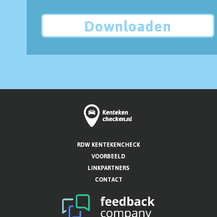
Downloaden
RDW KENTEKENCHECK
VOORBEELD
LINKPARTNERS
CONTACT