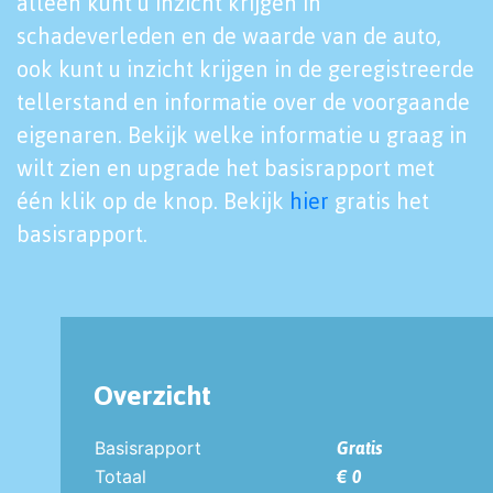
alleen kunt u inzicht krijgen in
schadeverleden en de waarde van de auto,
ook kunt u inzicht krijgen in de geregistreerde
tellerstand en informatie over de voorgaande
eigenaren. Bekijk welke informatie u graag in
wilt zien en upgrade het basisrapport met
één klik op de knop. Bekijk
hier
gratis het
basisrapport.
Overzicht
Basisrapport
Gratis
Totaal
€ 0