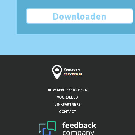
Downloaden
RDW KENTEKENCHECK
VOORBEELD
LINKPARTNERS
CONTACT