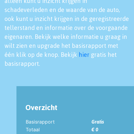
alleen kunt u inzicht krijgen in
schadeverleden en de waarde van de auto,
ook kunt u inzicht krijgen in de geregistreerde
tellerstand en informatie over de voorgaande
eigenaren. Bekijk welke informatie u graag in
wilt zien en upgrade het basisrapport met
één klik op de knop. Bekijk
hier
gratis het
basisrapport.
Overzicht
Basisrapport
Gratis
Totaal
€ 0