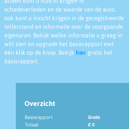
alleen kunt u inzicht krijgen in
schadeverleden en de waarde van de auto,
ook kunt u inzicht krijgen in de geregistreerde
tellerstand en informatie over de voorgaande
eigenaren. Bekijk welke informatie u graag in
wilt zien en upgrade het basisrapport met
één klik op de knop. Bekijk
hier
gratis het
basisrapport.
Overzicht
Basisrapport
Gratis
Totaal
€ 0