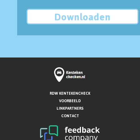
Downloaden
RDW KENTEKENCHECK
VOORBEELD
LINKPARTNERS
CONTACT