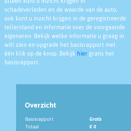
alleen kunt u inzicht krijgen in
schadeverleden en de waarde van de auto,
ook kunt u inzicht krijgen in de geregistreerde
tellerstand en informatie over de voorgaande
eigenaren. Bekijk welke informatie u graag in
wilt zien en upgrade het basisrapport met
één klik op de knop. Bekijk
hier
gratis het
basisrapport.
Overzicht
Basisrapport
Gratis
Totaal
€ 0