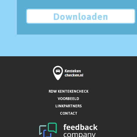
Downloaden
RDW KENTEKENCHECK
VOORBEELD
LINKPARTNERS
CONTACT