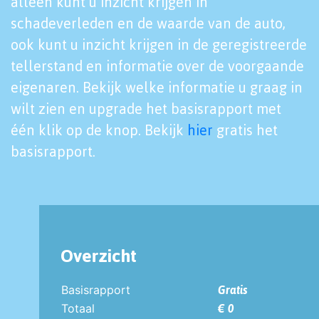
alleen kunt u inzicht krijgen in
schadeverleden en de waarde van de auto,
ook kunt u inzicht krijgen in de geregistreerde
tellerstand en informatie over de voorgaande
eigenaren. Bekijk welke informatie u graag in
wilt zien en upgrade het basisrapport met
één klik op de knop. Bekijk
hier
gratis het
basisrapport.
Overzicht
Basisrapport
Gratis
Totaal
€ 0