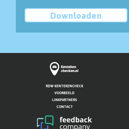
Downloaden
RDW KENTEKENCHECK
VOORBEELD
LINKPARTNERS
CONTACT