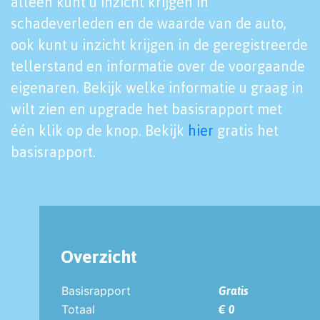
alleen kunt u inzicht krijgen in
schadeverleden en de waarde van de auto,
ook kunt u inzicht krijgen in de geregistreerde
tellerstand en informatie over de voorgaande
eigenaren. Bekijk welke informatie u graag in
wilt zien en upgrade het basisrapport met
één klik op de knop. Bekijk
hier
gratis het
basisrapport.
Overzicht
Basisrapport
Gratis
Totaal
€ 0