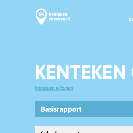
K
KENTEKEN 
Kenteken wijzigen
Basisrapport