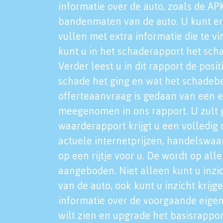
informatie over de auto, zoals de AP
bandenmaten van de auto. U kunt er
vullen met extra informatie die te vi
kunt u in het schaderapport het sch
Verder leest u in dit rapport de posi
schade het ging en wat het schadeb
offerteaanvraag is gedaan van een 
meegenomen in ons rapport. U zult g
waarderapport krijgt u een volledig o
actuele internetprijzen, handelswaa
op een rijtje voor u. De wordt op al
aangeboden. Niet alleen kunt u inzi
van de auto, ook kunt u inzicht krijg
informatie over de voorgaande eigen
wilt zien en upgrade het basisrappor