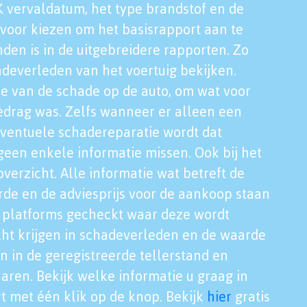
K vervaldatum, het type brandstof en de
voor kiezen om het basisrapport aan te
nden is in de uitgebreidere rapporten. Zo
adeverleden van het voertuig bekijken.
tie van de schade op de auto, om wat voor
edrag was. Zelfs wanneer er alleen een
eventuele schadereparatie wordt dat
een enkele informatie missen. Ook bij het
verzicht. Alle informatie wat betreft de
rde en de adviesprijs voor de aankoop staan
le platforms gecheckt waar deze wordt
cht krijgen in schadeverleden en de waarde
en in de geregistreerde tellerstand en
aren. Bekijk welke informatie u graag in
t met één klik op de knop. Bekijk
hier
gratis