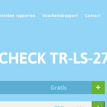
enteken rapporten
Voorbeeldrapport
Contact
CHECK TR-LS-2
Gratis