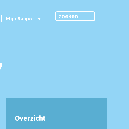
Mijn Rapporten
7
Overzicht