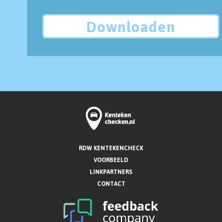
Downloaden
RDW KENTEKENCHECK
VOORBEELD
LINKPARTNERS
CONTACT