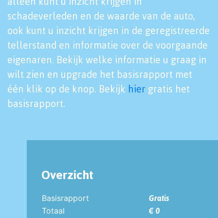
alleen kunt u inzicht krijgen in
schadeverleden en de waarde van de auto,
ook kunt u inzicht krijgen in de geregistreerde
tellerstand en informatie over de voorgaande
eigenaren. Bekijk welke informatie u graag in
wilt zien en upgrade het basisrapport met
één klik op de knop. Bekijk
hier
gratis het
basisrapport.
Overzicht
Basisrapport
Gratis
Totaal
€ 0