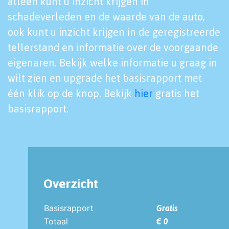
alleen kunt u inzicht krijgen in
schadeverleden en de waarde van de auto,
ook kunt u inzicht krijgen in de geregistreerde
tellerstand en informatie over de voorgaande
eigenaren. Bekijk welke informatie u graag in
wilt zien en upgrade het basisrapport met
één klik op de knop. Bekijk
hier
gratis het
basisrapport.
Overzicht
Basisrapport
Gratis
Totaal
€ 0