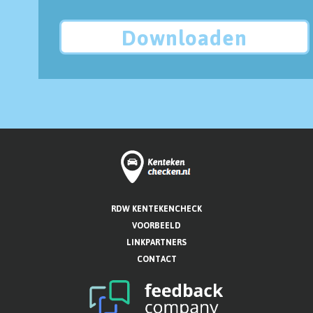
Downloaden
RDW KENTEKENCHECK
VOORBEELD
LINKPARTNERS
CONTACT