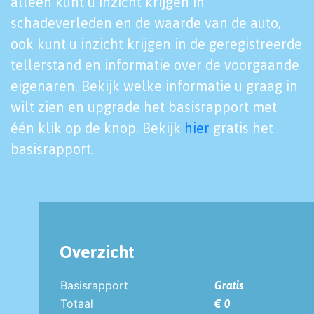
alleen kunt u inzicht krijgen in
schadeverleden en de waarde van de auto,
ook kunt u inzicht krijgen in de geregistreerde
tellerstand en informatie over de voorgaande
eigenaren. Bekijk welke informatie u graag in
wilt zien en upgrade het basisrapport met
één klik op de knop. Bekijk
hier
gratis het
basisrapport.
Overzicht
Basisrapport
Gratis
Totaal
€ 0