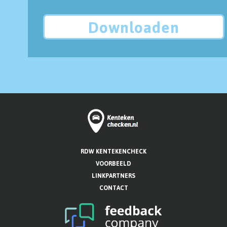
Downloaden
RDW KENTEKENCHECK
VOORBEELD
LINKPARTNERS
CONTACT