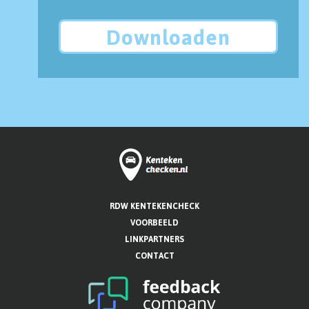
Downloaden
RDW KENTEKENCHECK
VOORBEELD
LINKPARTNERS
CONTACT