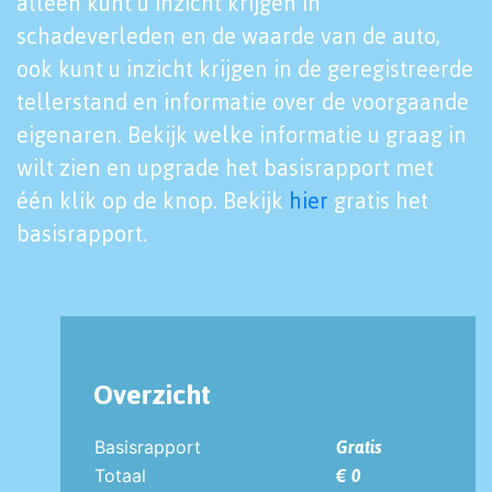
alleen kunt u inzicht krijgen in
schadeverleden en de waarde van de auto,
ook kunt u inzicht krijgen in de geregistreerde
tellerstand en informatie over de voorgaande
eigenaren. Bekijk welke informatie u graag in
wilt zien en upgrade het basisrapport met
één klik op de knop. Bekijk
hier
gratis het
basisrapport.
Overzicht
Basisrapport
Gratis
Totaal
€ 0