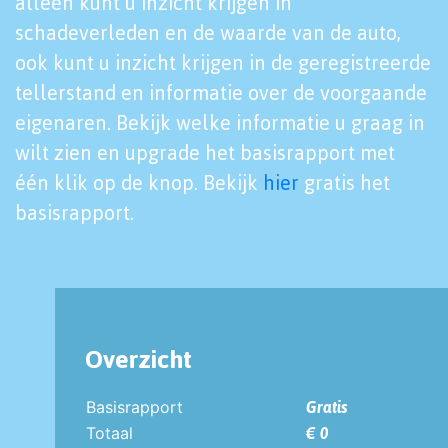
alleen kunt u inzicht krijgen in
schadeverleden en de waarde van de auto,
ook kunt u inzicht krijgen in de geregistreerde
tellerstand en informatie over de voorgaande
eigenaren. Bekijk welke informatie u graag in
wilt zien en upgrade het basisrapport met
één klik op de knop. Bekijk
hier
gratis het
basisrapport.
Overzicht
Basisrapport
Gratis
Totaal
€ 0