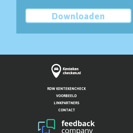
Downloaden
RDW KENTEKENCHECK
VOORBEELD
LINKPARTNERS
CONTACT