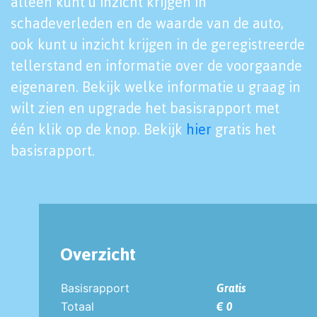
alleen kunt u inzicht krijgen in
schadeverleden en de waarde van de auto,
ook kunt u inzicht krijgen in de geregistreerde
tellerstand en informatie over de voorgaande
eigenaren. Bekijk welke informatie u graag in
wilt zien en upgrade het basisrapport met
één klik op de knop. Bekijk
hier
gratis het
basisrapport.
Overzicht
Basisrapport
Gratis
Totaal
€ 0