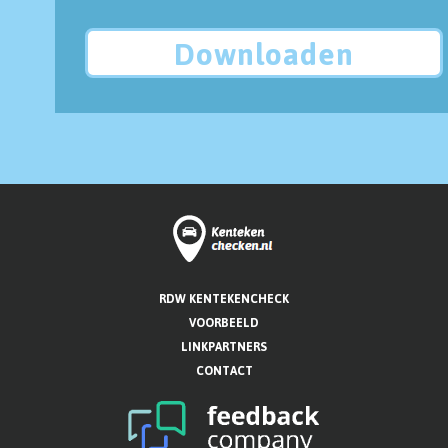
Downloaden
RDW KENTEKENCHECK
VOORBEELD
LINKPARTNERS
CONTACT