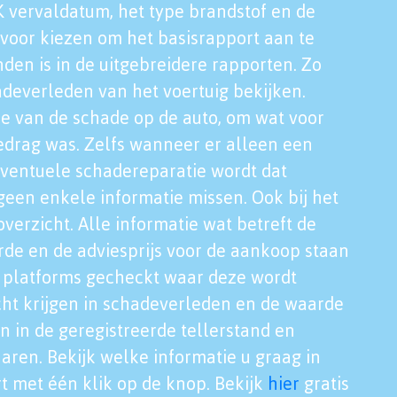
K vervaldatum, het type brandstof en de
voor kiezen om het basisrapport aan te
nden is in de uitgebreidere rapporten. Zo
adeverleden van het voertuig bekijken.
tie van de schade op de auto, om wat voor
edrag was. Zelfs wanneer er alleen een
eventuele schadereparatie wordt dat
een enkele informatie missen. Ook bij het
verzicht. Alle informatie wat betreft de
rde en de adviesprijs voor de aankoop staan
le platforms gecheckt waar deze wordt
cht krijgen in schadeverleden en de waarde
en in de geregistreerde tellerstand en
aren. Bekijk welke informatie u graag in
t met één klik op de knop. Bekijk
hier
gratis