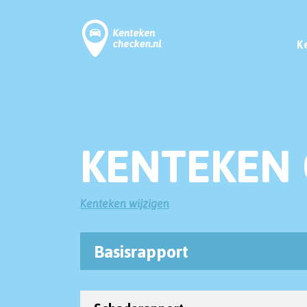
K
KENTEKEN 
Kenteken wijzigen
Basisrapport