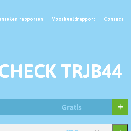
enteken rapporten
Voorbeeldrapport
Contact
CHECK TRJB44
Gratis