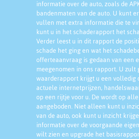
informatie over de auto, zoals de AP
bandenmaten van de auto. U kunt er
vullen met extra informatie die te vi
kunt u in het schaderapport het sch
Verder leest u in dit rapport de posi
schade het ging en wat het schadeb
offerteaanvraag is gedaan van een 
meegenomen in ons rapport. U zult g
waarderapport krijgt u een volledig o
actuele internetprijzen, handelswaa
op een rijtje voor u. De wordt op al
aangeboden. Niet alleen kunt u inzi
van de auto, ook kunt u inzicht krijg
informatie over de voorgaande eigen
wilt zien en upgrade het basisrappor