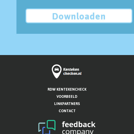
Downloaden
RDW KENTEKENCHECK
VOORBEELD
LINKPARTNERS
CONTACT