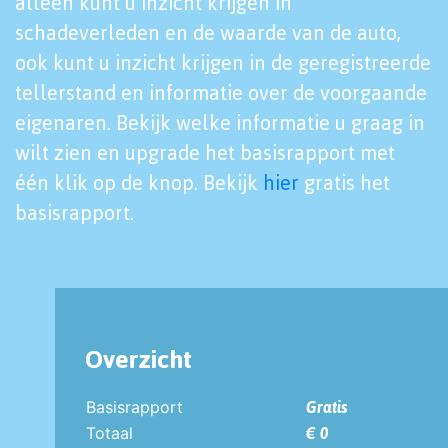
alleen kunt u inzicht krijgen in
schadeverleden en de waarde van de auto,
ook kunt u inzicht krijgen in de geregistreerde
tellerstand en informatie over de voorgaande
eigenaren. Bekijk welke informatie u graag in
wilt zien en upgrade het basisrapport met
één klik op de knop. Bekijk
hier
gratis het
basisrapport.
Overzicht
Basisrapport
Gratis
Totaal
€ 0