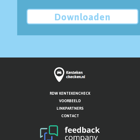
Downloaden
RDW KENTEKENCHECK
VOORBEELD
LINKPARTNERS
CONTACT