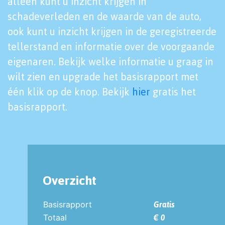
alleen kunt u inzicht krijgen in
schadeverleden en de waarde van de auto,
ook kunt u inzicht krijgen in de geregistreerde
tellerstand en informatie over de voorgaande
eigenaren. Bekijk welke informatie u graag in
wilt zien en upgrade het basisrapport met
één klik op de knop. Bekijk
hier
gratis het
basisrapport.
Overzicht
Basisrapport
Gratis
Totaal
€ 0