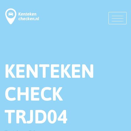
KENTEKEN
CHECK
TRJD04