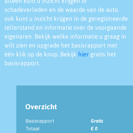
alleen kunt u inzicht krijgen in
schadeverleden en de waarde van de auto,
ook kunt u inzicht krijgen in de geregistreerde
tellerstand en informatie over de voorgaande
eigenaren. Bekijk welke informatie u graag in
wilt zien en upgrade het basisrapport met
één klik op de knop. Bekijk
hier
gratis het
basisrapport.
Overzicht
Basisrapport
Gratis
Totaal
€ 0