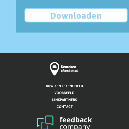
Downloaden
RDW KENTEKENCHECK
VOORBEELD
LINKPARTNERS
CONTACT