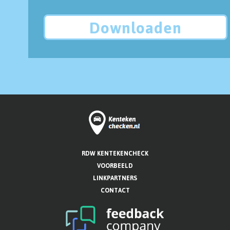
Downloaden
RDW KENTEKENCHECK
VOORBEELD
LINKPARTNERS
CONTACT