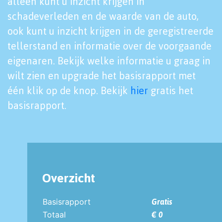
alleen kunt u inzicht krijgen in
schadeverleden en de waarde van de auto,
ook kunt u inzicht krijgen in de geregistreerde
tellerstand en informatie over de voorgaande
eigenaren. Bekijk welke informatie u graag in
wilt zien en upgrade het basisrapport met
één klik op de knop. Bekijk
hier
gratis het
basisrapport.
Overzicht
Basisrapport
Gratis
Totaal
€ 0