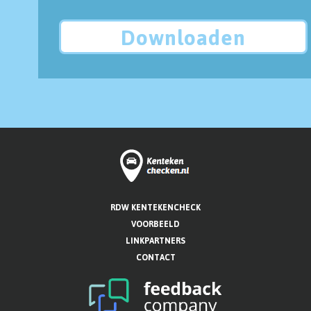
Downloaden
RDW KENTEKENCHECK
VOORBEELD
LINKPARTNERS
CONTACT