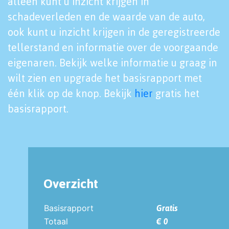
alleen kunt u inzicht krijgen in
schadeverleden en de waarde van de auto,
ook kunt u inzicht krijgen in de geregistreerde
tellerstand en informatie over de voorgaande
eigenaren. Bekijk welke informatie u graag in
wilt zien en upgrade het basisrapport met
één klik op de knop. Bekijk
hier
gratis het
basisrapport.
Overzicht
Basisrapport
Gratis
Totaal
€ 0