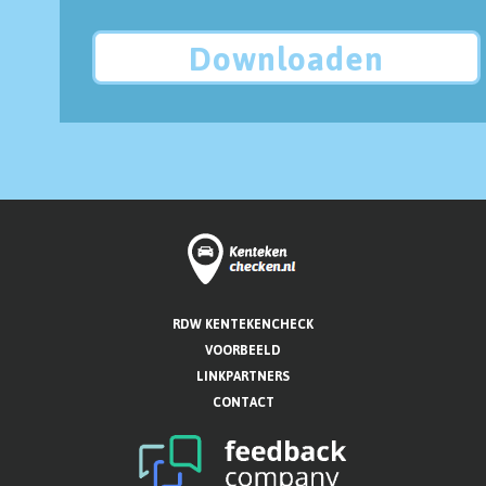
Downloaden
RDW KENTEKENCHECK
VOORBEELD
LINKPARTNERS
CONTACT