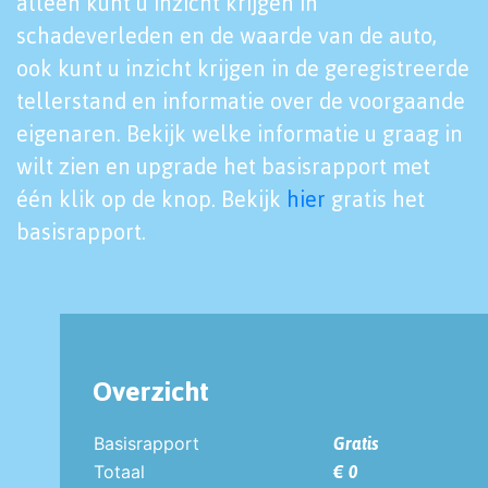
alleen kunt u inzicht krijgen in
schadeverleden en de waarde van de auto,
ook kunt u inzicht krijgen in de geregistreerde
tellerstand en informatie over de voorgaande
eigenaren. Bekijk welke informatie u graag in
wilt zien en upgrade het basisrapport met
één klik op de knop. Bekijk
hier
gratis het
basisrapport.
Overzicht
Basisrapport
Gratis
Totaal
€ 0