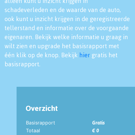
alleen kunt u inzicht krijgen in
schadeverleden en de waarde van de auto,
ook kunt u inzicht krijgen in de geregistreerde
tellerstand en informatie over de voorgaande
eigenaren. Bekijk welke informatie u graag in
wilt zien en upgrade het basisrapport met
één klik op de knop. Bekijk
hier
gratis het
basisrapport.
Overzicht
Basisrapport
Gratis
Totaal
€ 0