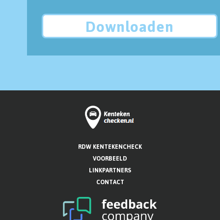
Downloaden
RDW KENTEKENCHECK
VOORBEELD
LINKPARTNERS
CONTACT