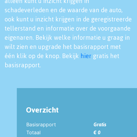
alleen kunt u inzicht krijgen in
schadeverleden en de waarde van de auto,
ook kunt u inzicht krijgen in de geregistreerde
tellerstand en informatie over de voorgaande
eigenaren. Bekijk welke informatie u graag in
wilt zien en upgrade het basisrapport met
één klik op de knop. Bekijk
hier
gratis het
basisrapport.
Overzicht
Basisrapport
Gratis
Totaal
€ 0