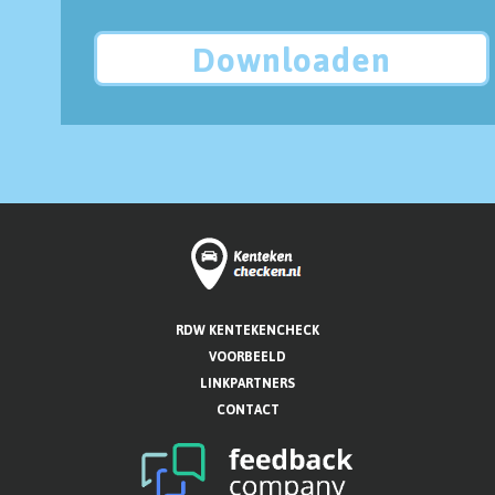
Downloaden
RDW KENTEKENCHECK
VOORBEELD
LINKPARTNERS
CONTACT