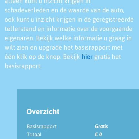
alleen kunt u inzicht krijgen in
schadeverleden en de waarde van de auto,
ook kunt u inzicht krijgen in de geregistreerde
tellerstand en informatie over de voorgaande
eigenaren. Bekijk welke informatie u graag in
wilt zien en upgrade het basisrapport met
één klik op de knop. Bekijk
hier
gratis het
basisrapport.
Overzicht
Basisrapport
Gratis
Totaal
€ 0