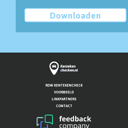
Downloaden
RDW KENTEKENCHECK
VOORBEELD
LINKPARTNERS
CONTACT