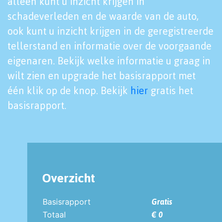
alleen kunt u inzicht krijgen in
schadeverleden en de waarde van de auto,
ook kunt u inzicht krijgen in de geregistreerde
tellerstand en informatie over de voorgaande
eigenaren. Bekijk welke informatie u graag in
wilt zien en upgrade het basisrapport met
één klik op de knop. Bekijk
hier
gratis het
basisrapport.
Overzicht
Basisrapport
Gratis
Totaal
€ 0