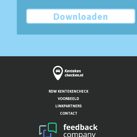
Downloaden
RDW KENTEKENCHECK
VOORBEELD
LINKPARTNERS
CONTACT