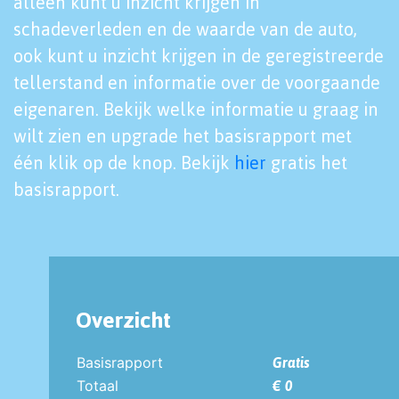
alleen kunt u inzicht krijgen in
schadeverleden en de waarde van de auto,
ook kunt u inzicht krijgen in de geregistreerde
tellerstand en informatie over de voorgaande
eigenaren. Bekijk welke informatie u graag in
wilt zien en upgrade het basisrapport met
één klik op de knop. Bekijk
hier
gratis het
basisrapport.
Overzicht
Basisrapport
Gratis
Totaal
€ 0