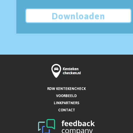
Downloaden
RDW KENTEKENCHECK
VOORBEELD
LINKPARTNERS
CONTACT