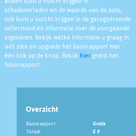
alleen kunt u inzicht krijgen in
schadeverleden en de waarde van de auto,
ook kunt u inzicht krijgen in de geregistreerde
tellerstand en informatie over de voorgaande
eigenaren. Bekijk welke informatie u graag in
wilt zien en upgrade het basisrapport met
één klik op de knop. Bekijk
hier
gratis het
basisrapport.
Overzicht
Basisrapport
Gratis
Totaal
€ 0