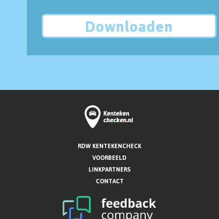
Downloaden
RDW KENTEKENCHECK
VOORBEELD
LINKPARTNERS
CONTACT