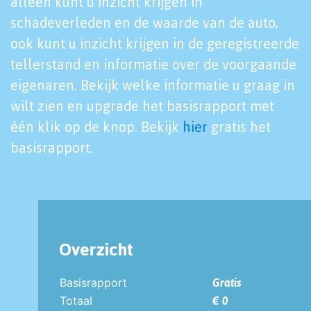
alleen kunt u inzicht krijgen in
schadeverleden en de waarde van de auto,
ook kunt u inzicht krijgen in de geregistreerde
tellerstand en informatie over de voorgaande
eigenaren. Bekijk welke informatie u graag in
wilt zien en upgrade het basisrapport met
één klik op de knop. Bekijk
hier
gratis het
basisrapport.
Overzicht
Basisrapport
Gratis
Totaal
€ 0