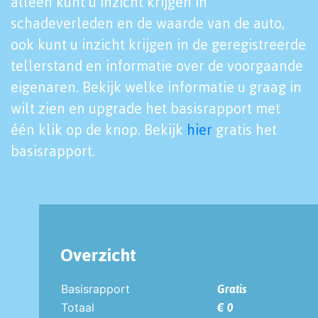
alleen kunt u inzicht krijgen in
schadeverleden en de waarde van de auto,
ook kunt u inzicht krijgen in de geregistreerde
tellerstand en informatie over de voorgaande
eigenaren. Bekijk welke informatie u graag in
wilt zien en upgrade het basisrapport met
één klik op de knop. Bekijk
hier
gratis het
basisrapport.
Overzicht
Basisrapport
Gratis
Totaal
€ 0