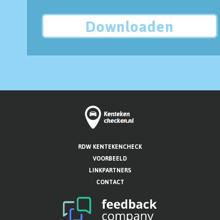
Downloaden
RDW KENTEKENCHECK
VOORBEELD
LINKPARTNERS
CONTACT