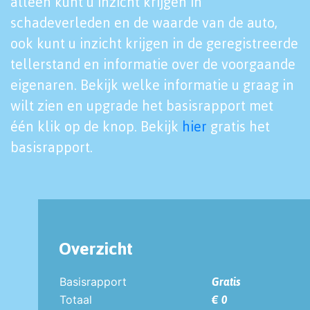
alleen kunt u inzicht krijgen in
schadeverleden en de waarde van de auto,
ook kunt u inzicht krijgen in de geregistreerde
tellerstand en informatie over de voorgaande
eigenaren. Bekijk welke informatie u graag in
wilt zien en upgrade het basisrapport met
één klik op de knop. Bekijk
hier
gratis het
basisrapport.
Overzicht
Basisrapport
Gratis
Totaal
€ 0