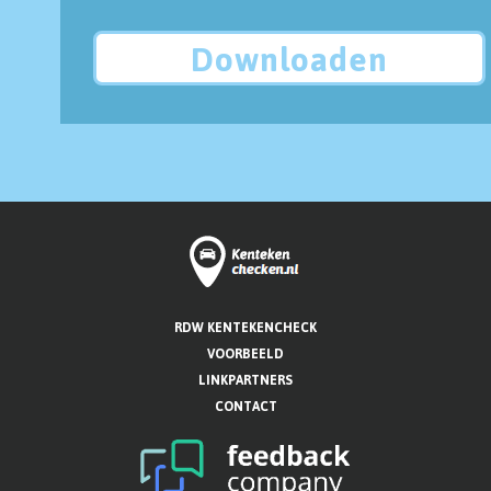
Downloaden
RDW KENTEKENCHECK
VOORBEELD
LINKPARTNERS
CONTACT