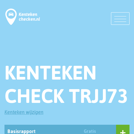
KENTEKEN
CHECK TRJJ73
Kenteken wijzigen
Basisrapport
Gratis