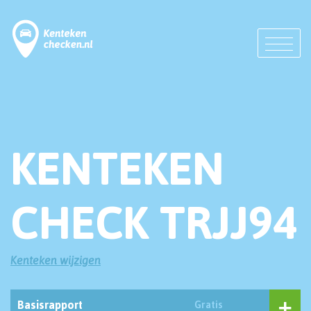
KENTEKEN
CHECK TRJJ94
Kenteken wijzigen
Basisrapport
Gratis