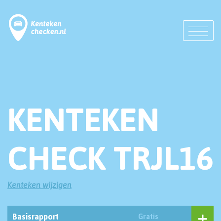
KENTEKEN
CHECK TRJL16
Kenteken wijzigen
Basisrapport
Gratis