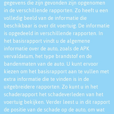
gegevens die zijn gevonden zijn opgenomen
in de verschillende rapporten. Zo heeft u een
volledig beeld van de informatie die
beschikbaar is over dit voertuig. De informatie
is opgedeeld in verschillende rapporten. In
het basisrapport vindt u de algemene
informatie over de auto, zoals de APK
vervaldatum, het type brandstof en de
bandenmaten van de auto. U kunt ervoor
kiezen om het basisrapport aan te vullen met
extra informatie die te vinden is in de
uitgebreidere rapporten. Zo kunt u in het
schaderapport het schadeverleden van het
voertuig bekijken. Verder leest u in dit rapport
de positie van de schade op de auto, om wat