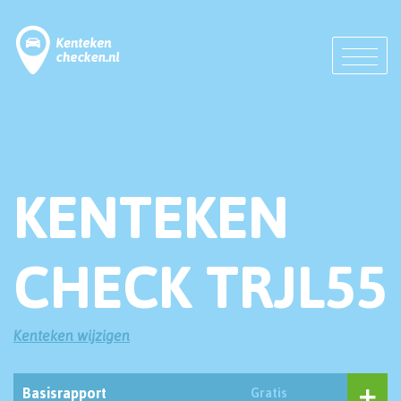
KENTEKEN
CHECK TRJL55
Kenteken wijzigen
Basisrapport
Gratis