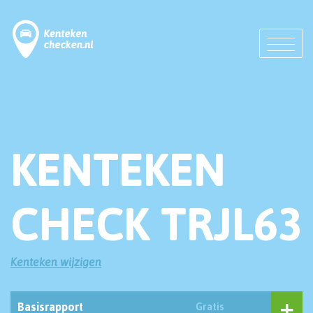
KENTEKEN
CHECK TRJL63
Kenteken wijzigen
Basisrapport
Gratis