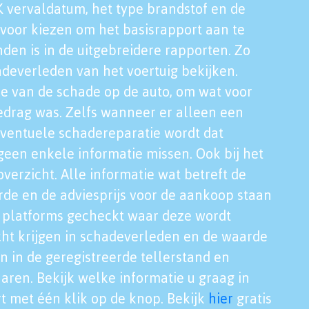
K vervaldatum, het type brandstof en de
voor kiezen om het basisrapport aan te
nden is in de uitgebreidere rapporten. Zo
adeverleden van het voertuig bekijken.
tie van de schade op de auto, om wat voor
edrag was. Zelfs wanneer er alleen een
eventuele schadereparatie wordt dat
een enkele informatie missen. Ook bij het
verzicht. Alle informatie wat betreft de
rde en de adviesprijs voor de aankoop staan
le platforms gecheckt waar deze wordt
cht krijgen in schadeverleden en de waarde
en in de geregistreerde tellerstand en
aren. Bekijk welke informatie u graag in
t met één klik op de knop. Bekijk
hier
gratis