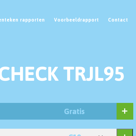
enteken rapporten
Voorbeeldrapport
Contact
CHECK TRJL95
Gratis