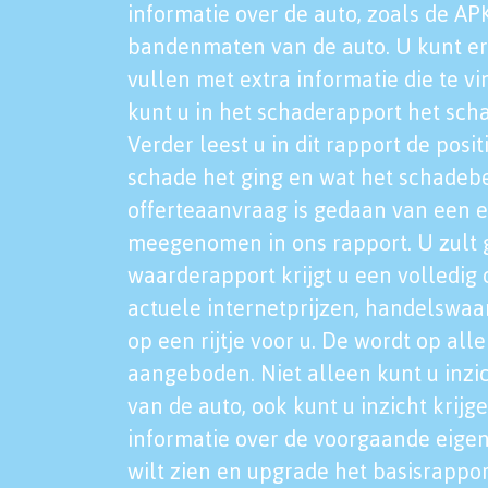
informatie over de auto, zoals de AP
bandenmaten van de auto. U kunt er
vullen met extra informatie die te vi
kunt u in het schaderapport het sch
Verder leest u in dit rapport de posi
schade het ging en wat het schadeb
offerteaanvraag is gedaan van een 
meegenomen in ons rapport. U zult g
waarderapport krijgt u een volledig o
actuele internetprijzen, handelswaa
op een rijtje voor u. De wordt op al
aangeboden. Niet alleen kunt u inzi
van de auto, ook kunt u inzicht krijg
informatie over de voorgaande eigen
wilt zien en upgrade het basisrappor