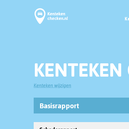
K
KENTEKEN 
Kenteken wijzigen
Basisrapport